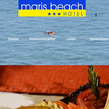
Odalar
Restaurant&Bar
Galeri
Rezervasy
t