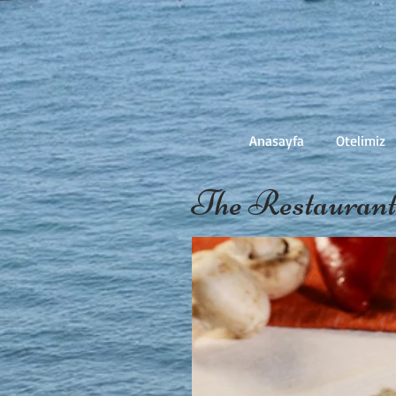
Anasayfa
Otelimiz
The Restauran